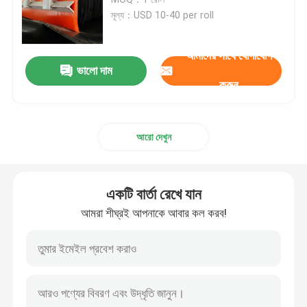
মূল্য：USD 10-40 per roll
সিরামিক পুলি ল্যাগিং
আমাদের সাথে যোগাযোগ
ভালো দাম
কনভেয়ার পুলি ল্যাগিং
করুন
পরিবাহক স্কার্ট বোর্ড
আরো দেখুন
ডুয়াল সীল স্কার্ট বোর্ড
একটি বার্তা রেখে যান
পরিবাহক প্রভাব বার
আমরা শীঘ্রই আপনাকে আবার কল করব!
পরিবাহক প্রভাব বিছানা
পলিউরেথেন শীট