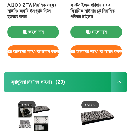
Al2O3 ZTA সিরামিক ওয়্যার
কাস্টমাইজড পরিধান রাবার
লাইনিং অ্যান্টি ইমপ্যাক্ট স্টিল
সিরামিক লাইনার চুট সিরামিক
ব্যাকড রাবার
পরিধান টাইলস
ভালো দাম
ভালো দাম
আমাদের সাথে যোগাযোগ করুন
আমাদের সাথে যোগাযোগ করুন
অ্যালুমিনা সিরামিক লাইনার
(20)