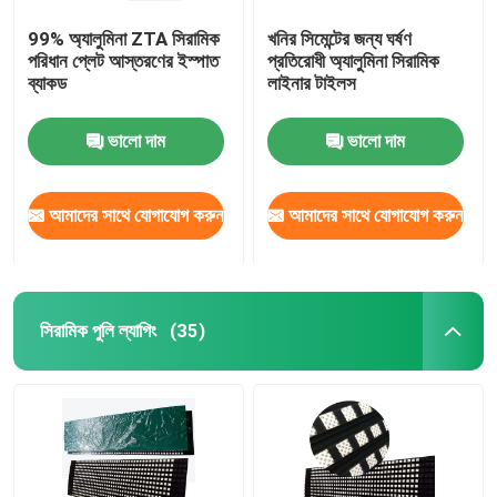
99% অ্যালুমিনা ZTA সিরামিক
খনির সিমেন্টের জন্য ঘর্ষণ
পরিধান প্লেট আস্তরণের ইস্পাত
প্রতিরোধী অ্যালুমিনা সিরামিক
ব্যাকড
লাইনার টাইলস
ভালো দাম
ভালো দাম
আমাদের সাথে যোগাযোগ করুন
আমাদের সাথে যোগাযোগ করুন
সিরামিক পুলি ল্যাগিং
(35)