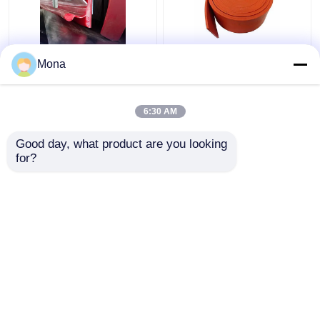
বেল্ট স্কার্টিং সিলিং কনভেয়ার স্কার্ট
Duro 40 প্রাকৃতিক রাবার
Mona
বোর্ড ডুয়াল সিল ওয়াই টাইপ
স্কার্টিং কমলা লাল রাবার পরিবাহক
ইউরেথেন স্কার্টিং
স্কার্টবোর্ড
6:30 AM
ভালো দাম
ভালো দাম
Good day, what product are you looking 
for?
আমাদের সাথে যোগাযোগ করুন
আমাদের সাথে যোগাযোগ করুন
আরো দেখুন
বাড়ি
আমাদের সম্পর্কে
আমাদের সাথে যোগাযোগ করুন
Desktop Site
সাইট ম্যাপ
Privacy Policy