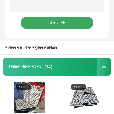
পলিউরেথেন পণ্য
সিরামিক পরিধান টাইলস
পরিবাহক বেল্ট ক্লিনার
আমাদের কাছ থেকে অন্যান্য বিভাগগুলি
সিরামিক পরিধান লাইনার
(34)