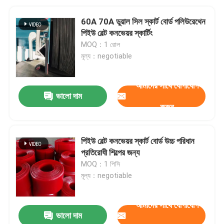
60A 70A ডুয়াল সিল স্কার্ট বোর্ড পলিউরেথেন
পিইউ বেল্ট কনভেয়র স্কার্টিং
MOQ：1 রোল
মূল্য：negotiable
আমাদের সাথে যোগাযোগ
ভালো দাম
করুন
পিইউ বেল্ট কনভেয়র স্কার্ট বোর্ড উচ্চ পরিধান
প্রতিরোধী শিল্পের জন্য
MOQ：1 পিসি
মূল্য：negotiable
আমাদের সাথে যোগাযোগ
ভালো দাম