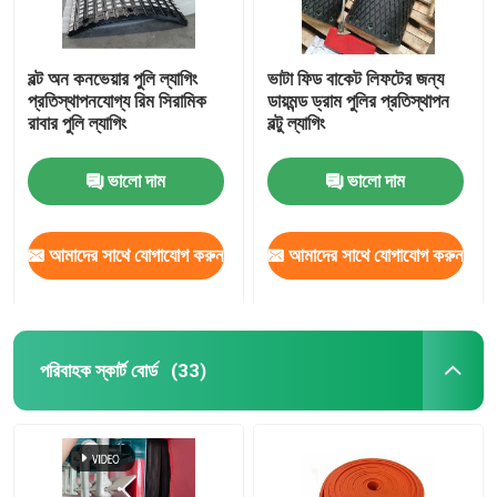
বল্ট অন কনভেয়ার পুলি ল্যাগিং
ভাটা ফিড বাকেট লিফটের জন্য
প্রতিস্থাপনযোগ্য রিম সিরামিক
ডায়মন্ড ড্রাম পুলির প্রতিস্থাপন
রাবার পুলি ল্যাগিং
বল্টু ল্যাগিং
ভালো দাম
ভালো দাম
আমাদের সাথে যোগাযোগ করুন
আমাদের সাথে যোগাযোগ করুন
পরিবাহক স্কার্ট বোর্ড
(33)