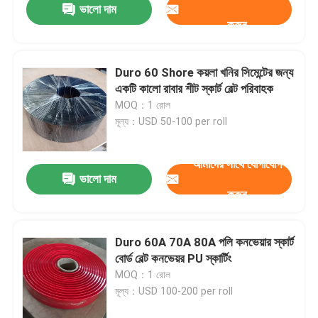
ভালো দাম
করুন
Duro 60 Shore কয়লা খনির সিমেন্টের জন্য
একটি কালো রাবার শীট স্কার্ট বেল্ট পরিবাহক
MOQ：1 রোল
মূল্য：USD 50-100 per roll
আমাদের সাথে যোগাযোগ
ভালো দাম
করুন
Duro 60A 70A 80A পলি কনভেয়ার স্কার্ট
বোর্ড বেল্ট কনভেয়র PU স্কার্টিং
MOQ：1 রোল
মূল্য：USD 100-200 per roll