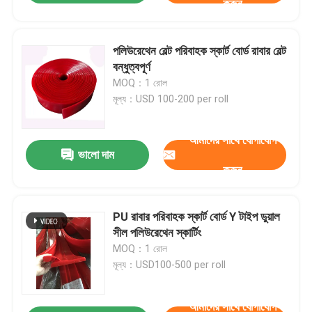
করুন
পলিউরেথেন বেল্ট পরিবাহক স্কার্ট বোর্ড রাবার বেল্ট
বন্ধুত্বপূর্ণ
MOQ：1 রোল
মূল্য：USD 100-200 per roll
আমাদের সাথে যোগাযোগ
ভালো দাম
করুন
PU রাবার পরিবাহক স্কার্ট বোর্ড Y টাইপ ডুয়াল
সীল পলিউরেথেন স্কার্টিং
MOQ：1 রোল
মূল্য：USD100-500 per roll
আমাদের সাথে যোগাযোগ