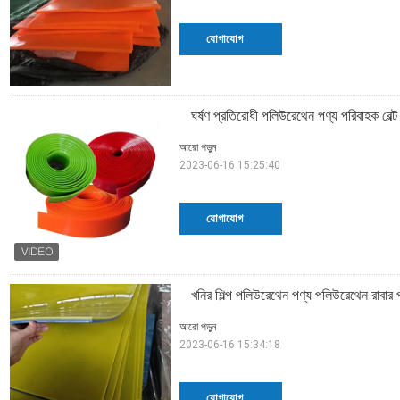
যোগাযোগ
ঘর্ষণ প্রতিরোধী পলিউরেথেন পণ্য পরিবাহক বেল্ট স
আরো পড়ুন
2023-06-16 15:25:40
যোগাযোগ
খনির শিল্প পলিউরেথেন পণ্য পলিউরেথেন রাবার 
আরো পড়ুন
2023-06-16 15:34:18
যোগাযোগ