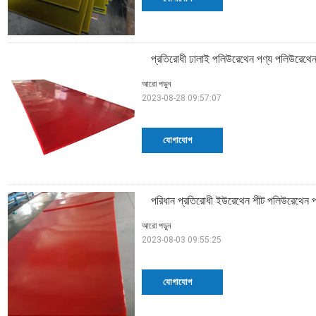
প্রতিরোধী ঢালাই পলিউরেথেন পণ্য পলিউরেথেন
আরো পড়ুন
2023-08-28 09:57:07
যোগাযোগ
পরিধান প্রতিরোধী ইউরেথেন শীট পলিউরেথে
আরো পড়ুন
2023-08-03 09:55:25
যোগাযোগ