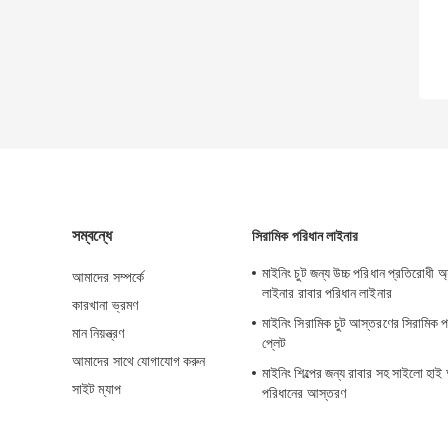
সম্বন্ধে
সিরামিক পরিধান লাইনার
মাইনিং চুট জন্য উচ্চ পরিধান প্রতিরোধী অ্
আমাদের সম্পর্কে
লাইনার রাবার পরিধান লাইনার
কারখানা ভ্রমণ
মাইনিং সিরামিক চুট আস্তরণের সিরামিক 
মান নিয়ন্ত্রণ
প্লেট
আমাদের সাথে যোগাযোগ করুন
মাইনিং শিল্পের জন্য রাবার সহ সাইলো হাই 
সাইট ম্যাপ
পরিধানের আস্তরণ