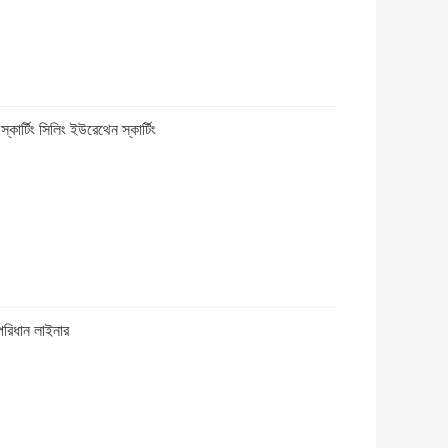
্কার্টিং সিলিং ইউরেথেন স্কার্টিং
পরিধান লাইনার