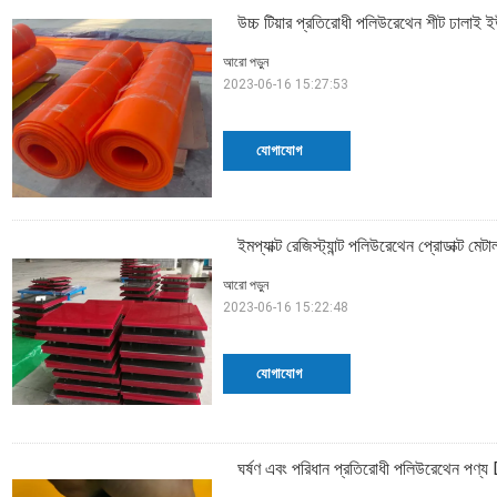
উচ্চ টিয়ার প্রতিরোধী পলিউরেথেন শীট ঢালাই
আরো পড়ুন
2023-06-16 15:27:53
যোগাযোগ
ইমপ্যাক্ট রেজিস্ট্যান্ট পলিউরেথেন প্রোডাক্ট ম
আরো পড়ুন
2023-06-16 15:22:48
যোগাযোগ
ঘর্ষণ এবং পরিধান প্রতিরোধী পলিউরেথেন প