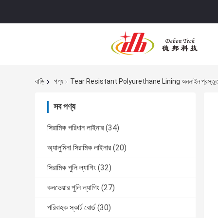
বাড়ি
পণ্য
Tear Resistant Polyurethane Lining অনলাইন প্রস্তু
সব পণ্য
সিরামিক পরিধান লাইনার
(34)
অ্যালুমিনা সিরামিক লাইনার
(20)
সিরামিক পুলি ল্যাগিং
(32)
কনভেয়ার পুলি ল্যাগিং
(27)
পরিবাহক স্কার্ট বোর্ড
(30)