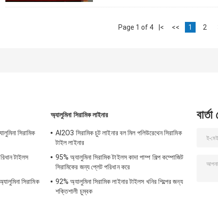
Page 1 of 4
|<
<<
1
2
বার্তা
অ্যালুমিনা সিরামিক লাইনার
যালুমিনা সিরামিক
AI2O3 সিরামিক চুট লাইনার বল মিল পলিউরেথেন সিরামিক
টাইল লাইনার
পরিধান টাইলস
95% অ্যালুমিনা সিরামিক টাইলস কাদা পাম্প শিল্প কম্পোজিট
সিরামিকের জন্য প্লেট পরিধান করে
অ্যালুমিনা সিরামিক
92% অ্যালুমিনা সিরামিক লাইনার টাইলস খনির শিল্পের জন্য
শক্তিশালী চুম্বক