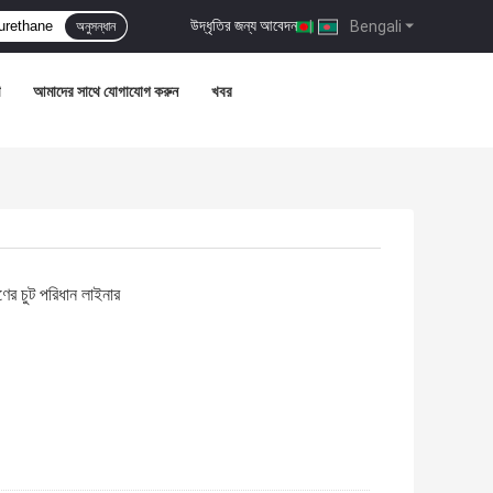
উদ্ধৃতির জন্য আবেদন
|
Bengali
অনুসন্ধান
আমাদের সাথে যোগাযোগ করুন
খবর
ণের চুট পরিধান লাইনার