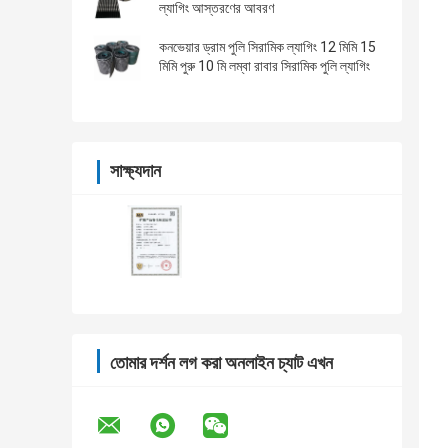
ল্যাগিং আস্তরণের আবরণ
কনভেয়ার ড্রাম পুলি সিরামিক ল্যাগিং 12 মিমি 15
মিমি পুরু 10 মি লম্বা রাবার সিরামিক পুলি ল্যাগিং
সাক্ষ্যদান
তোমার দর্শন লগ করা অনলাইন চ্যাট এখন