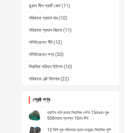
ডুয়াল সীল স্কার্ট বোর্ড
(11)
পরিবাহক প্রভাব বার
(10)
পরিবাহক প্রভাব বিছানা
(11)
পলিউরেথেন শীট
(12)
পলিউরেথেন পণ্য
(30)
সিরামিক পরিধান টাইলস
(10)
পরিবাহক বেল্ট ক্লিনার
(22)
শ্রেষ্ঠ পণ্য
ড্রাইভ পলি রাবার সিরামিক লেগিং 15mm পুরু
500mm প্রশস্ত 10m দীর্ঘ
12 মিমি পুরু পরিবাহক ড্রাম ডায়মন্ড সিরামিক পুলি