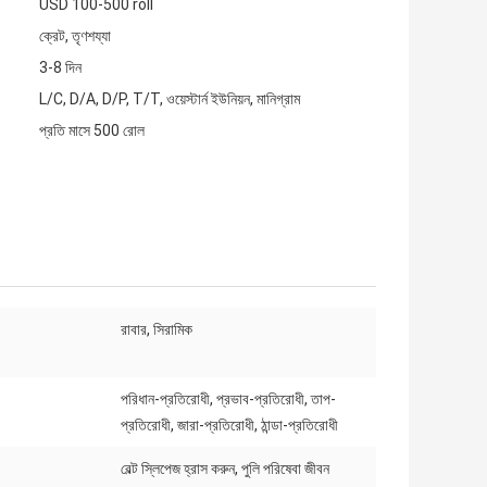
USD 100-500 roll
ক্রেট, তৃণশয্যা
3-8 দিন
L/C, D/A, D/P, T/T, ওয়েস্টার্ন ইউনিয়ন, মানিগ্রাম
প্রতি মাসে 500 রোল
রাবার, সিরামিক
পরিধান-প্রতিরোধী, প্রভাব-প্রতিরোধী, তাপ-
প্রতিরোধী, জারা-প্রতিরোধী, ঠান্ডা-প্রতিরোধী
বেল্ট স্লিপেজ হ্রাস করুন, পুলি পরিষেবা জীবন