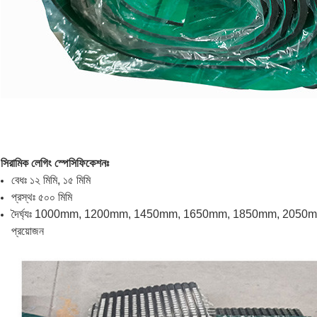
সিরামিক লেগিং স্পেসিফিকেশনঃ
বেধঃ ১২ মিমি, ১৫ মিমি
প্রস্থঃ ৫০০ মিমি
দৈর্ঘ্যঃ 1000mm, 1200mm, 1450mm, 1650mm, 1850mm, 2050mm, 2
প্রয়োজন