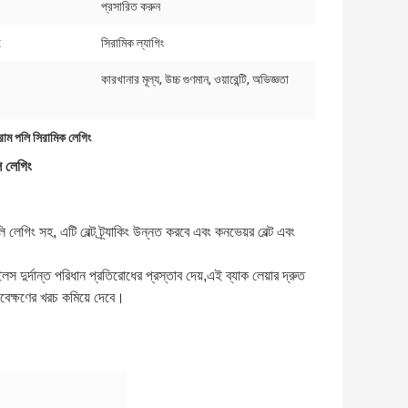
প্রসারিত করুন
:
সিরামিক ল্যাগিং
কারখানার মূল্য, উচ্চ গুণমান, ওয়ারেন্টি, অভিজ্ঞতা
রাম পলি সিরামিক লেগিং
 লেগিং
লেগিং সহ, এটি বেল্ট ট্র্যাকিং উন্নত করবে এবং কনভেয়র বেল্ট এবং
ইলস দুর্দান্ত পরিধান প্রতিরোধের প্রস্তাব দেয়,
এই ব্যাক লেয়ার দ্রুত
াবেক্ষণের খরচ কমিয়ে দেবে।