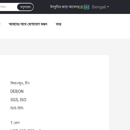
উদ্ধৃতির জন্য আবেদন
|
Bengali
অনুসন্ধান
আমাদের সাথে যোগাযোগ করুন
খবর
জিয়াওজুও, চীন
DEBON
SGS, ISO
ডিবি-টিসি
1 রোল