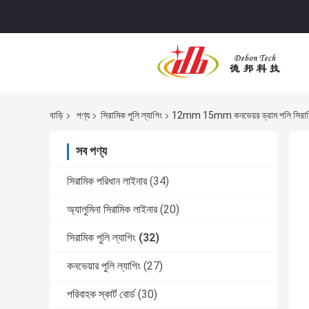
বাড়ি
পণ্য
সিরামিক পুলি ল্যাগিং
12mm 15mm কনভেয়র ড্রাম পলি সিরাম
সব পণ্য
সিরামিক পরিধান লাইনার
(34)
অ্যালুমিনা সিরামিক লাইনার
(20)
সিরামিক পুলি ল্যাগিং
(32)
কনভেয়ার পুলি ল্যাগিং
(27)
পরিবাহক স্কার্ট বোর্ড
(30)