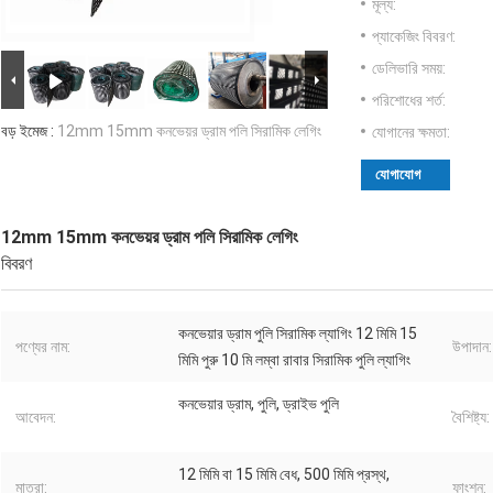
মূল্য:
প্যাকেজিং বিবরণ:
ডেলিভারি সময়:
পরিশোধের শর্ত:
বড় ইমেজ :
12mm 15mm কনভেয়র ড্রাম পলি সিরামিক লেগিং
যোগানের ক্ষমতা:
যোগাযোগ
12mm 15mm কনভেয়র ড্রাম পলি সিরামিক লেগিং
বিবরণ
কনভেয়ার ড্রাম পুলি সিরামিক ল্যাগিং 12 মিমি 15
পণ্যের নাম:
উপাদান:
মিমি পুরু 10 মি লম্বা রাবার সিরামিক পুলি ল্যাগিং
কনভেয়ার ড্রাম, পুলি, ড্রাইভ পুলি
আবেদন:
বৈশিষ্ট্য:
12 মিমি বা 15 মিমি বেধ, 500 মিমি প্রস্থ,
মাত্রা:
ফাংশন: