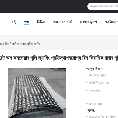
বাড়ি
পণ্য
ভিডিও
আমাদের সম্পর্কে
কারখানা ভ্রমণ
মান নিয়ন্ত্রণ
গ্য রিম সিরামিক রাবার পুলি ল্যাগিং
বল্ট অন কনভেয়ার পুলি ল্যাগিং প্রতিস্থাপনযোগ্য রিম সিরামিক রাবার পুল
পণ্যের বিবরণ:
উৎপত্তি স্থল:
পরিচিতিমুলক নাম:
সাক্ষ্যদান:
মডেল নম্বার:
প্রদান:
ন্যূনতম চাহিদার পরিমাণ: