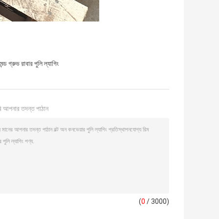
মন্ড গ্রুভ রাবার পুলি ল্যাগিং
ি আপনার তদন্ত পাঠান
(
0
/ 3000)