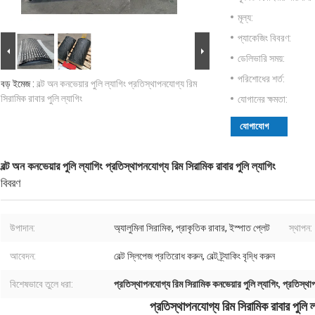
মূল্য:
প্যাকেজিং বিবরণ:
ডেলিভারি সময়:
পরিশোধের শর্ত:
বড় ইমেজ :
বল্ট অন কনভেয়ার পুলি ল্যাগিং প্রতিস্থাপনযোগ্য রিম
সিরামিক রাবার পুলি ল্যাগিং
যোগানের ক্ষমতা:
যোগাযোগ
বল্ট অন কনভেয়ার পুলি ল্যাগিং প্রতিস্থাপনযোগ্য রিম সিরামিক রাবার পুলি ল্যাগিং
বিবরণ
উপাদান:
অ্যালুমিনা সিরামিক, প্রাকৃতিক রাবার, ইস্পাত প্লেট
স্থাপন:
আবেদন:
বেল্ট স্লিপেজ প্রতিরোধ করুন, বেল্ট ট্র্যাকিং বৃদ্ধি করুন
বিশেষভাবে তুলে ধরা:
প্রতিস্থাপনযোগ্য রিম সিরামিক কনভেয়ার পুলি ল্যাগিং
,
প্রতিস্থা
প্রতিস্থাপনযোগ্য রিম সিরামিক রাবার পুলি ল