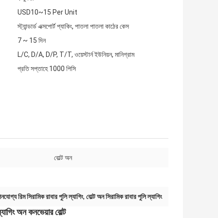
USD10~15 Per Unit
স্ট্যান্ডার্ড এক্সপোর্ট প্যাকিং, পাতলা পাতলা কাঠের কেস
7 ~ 15 দিন
L/C, D/A, D/P, T/T, ওয়েস্টার্ন ইউনিয়ন, মানিগ্রাম
প্রতি সপ্তাহে 1000 পিসি
বোল্ট অন
পনযোগ্য রিম সিরামিক রাবার পুলি ল্যাগিং
,
বোল্ট অন সিরামিক রাবার পুলি ল্যাগিং
্যাগিং অন কনভেয়ার বোল্ট