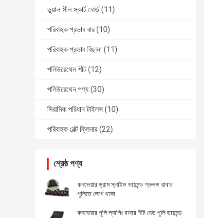
ডুয়াল সীল স্কার্ট বোর্ড
(11)
পরিবাহক প্রভাব বার
(10)
পরিবাহক প্রভাব বিছানা
(11)
পলিউরেথেন শীট
(12)
পলিউরেথেন পণ্য
(30)
সিরামিক পরিধান টাইলস
(10)
পরিবাহক বেল্ট ক্লিনার
(22)
শ্রেষ্ঠ পণ্য
কনভেয়ার ড্রাম স্লাইড ডায়মন্ড গ্রুভড রাবার
পুলিতে লেগে থাকা
কনভেয়ার পুলি ল্যাগিং রাবার শীট হেড পুলি ডায়মন্ড