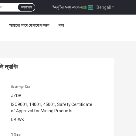
উদ্ধৃতির জন্য আবেদন
|
Bengali
অনুসন্ধান
আমাদের সাথে যোগাযোগ করুন
খবর
ি ল্যাগিং
জিয়াওজুও চীন
JZDB
ISO9001, 14001, 45001, Safety Certificate
of Approval for Mining Products
DB-WK
1 টুকরা