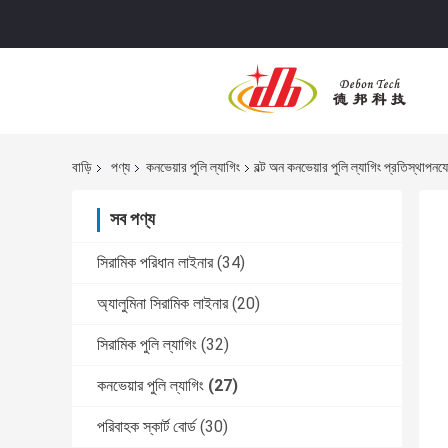
বাড়ি
পণ্য
কনভেয়ার পুলি ল্যাগিং
বল্ট অন কনভেয়ার পুলি ল্যাগিং প্রতিস্থাপনযো
সব পণ্য
সিরামিক পরিধান লাইনার
(34)
অ্যালুমিনা সিরামিক লাইনার
(20)
সিরামিক পুলি ল্যাগিং
(32)
কনভেয়ার পুলি ল্যাগিং
(27)
পরিবাহক স্কার্ট বোর্ড
(30)