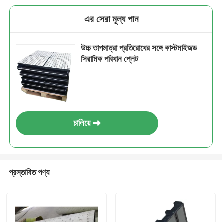
এর সেরা মূল্য পান
উচ্চ তাপমাত্রা প্রতিরোধের সঙ্গে কাস্টমাইজড
সিরামিক পরিধান প্লেট
চালিয়ে
প্রস্তাবিত পণ্য