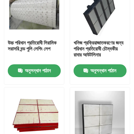
উচ্চ পরিধান প্রতিরোধী সিরামিক
খনিজ প্রক্রিয়াজাতকরণের জন্য
সরাসরি বন্ড পুলি লেগিং লেপ
পরিধান প্রতিরোধী চৌম্বকীয়
রাবার আউটলিনার
অনুসন্ধান পাঠান
অনুসন্ধান পাঠান
বাড়ি
পণ্য
ভিডিও