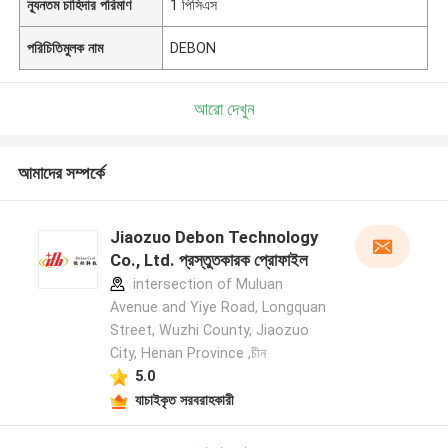
ন্যূনতম চাহিদার পরিমাণ
1 পিসিএস
পরিচিতিমুলক নাম
DEBON
আরো দেখুন
আমাদের সম্পর্কে
Jiaozuo Debon Technology
Co., Ltd. প্রস্তুতকারক প্রোফাইল
intersection of Muluan
Avenue and Yiye Road, Longquan
Street, Wuzhi County, Jiaozuo
City, Henan Province ,চীন
5.0
যাচাইকৃত সরবরাহকারী