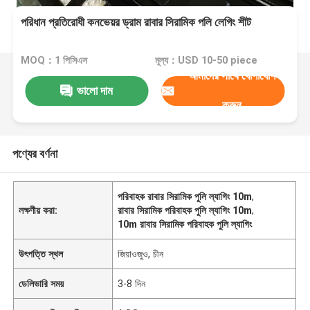
পরিধান প্রতিরোধী কনভেয়র ড্রাম রাবার সিরামিক পলি লেগিং শীট
MOQ：1 পিসিএস
মূল্য：USD 10-50 piece
আমাদের সাথে যোগাযোগ
ভালো দাম
করুন
পণ্যের বর্ণনা
পরিবাহক রাবার সিরামিক পুলি ল্যাগিং 10m
,
লক্ষণীয় করা:
রাবার সিরামিক পরিবাহক পুলি ল্যাগিং 10m
,
10m রাবার সিরামিক পরিবাহক পুলি ল্যাগিং
উৎপত্তি স্থল
জিয়াওজুও, চীন
ডেলিভারি সময়
3-8 দিন