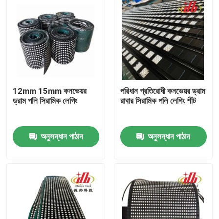
12mm 15mm কনভেয়র
পরিধান প্রতিরোধী কনভেয়র ড্রাম
ড্রাম পলি সিরামিক লেগিং
রাবার সিরামিক পলি লেগিং শীট
অনুসন্ধান পাঠান
অনুসন্ধান পাঠান
বাড়ি
পণ্য
ভিডিও