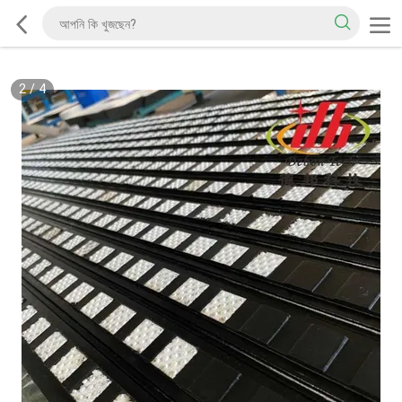
2
/
4